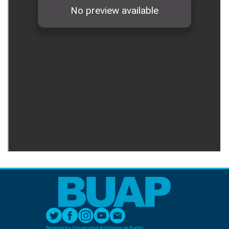
Benemérita Universidad Autónoma de Puebla