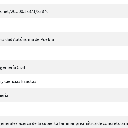
e.net/20.500.12371/23876
rsidad Autónoma de Puebla
geniería Civil
 y Ciencias Exactas
iería
enerales acerca de la cubierta laminar prismática de concreto a