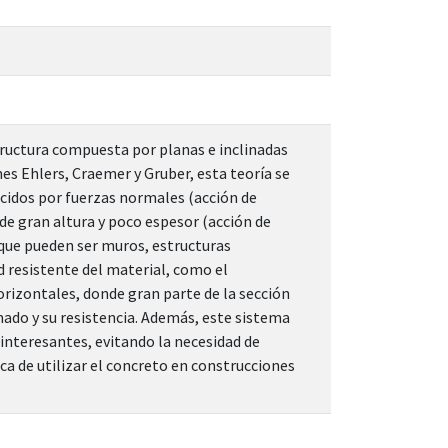
ructura compuesta por planas e inclinadas
s Ehlers, Craemer y Gruber, esta teoría se
ucidos por fuerzas normales (acción de
de gran altura y poco espesor (acción de
 que pueden ser muros, estructuras
d resistente del material, como el
orizontales, donde gran parte de la sección
ado y su resistencia. Además, este sistema
 interesantes, evitando la necesidad de
ica de utilizar el concreto en construcciones