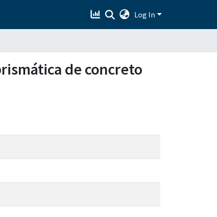
Log In
prismática de concreto