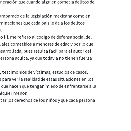
veneración que cuando alguien cometia delitos de
 comparado de la legislación mexicana como en
inaciones que cada pais le da a los delitos
.
 III. me refiero al código de defensa social del
exuales cometidos a menores de edad y por lo que
arrollada, pues resulta facil para el autor del
persona adulta, ya que todavia no tienen fuerza
testimonios de víctimas, estudios de casos,
para ver la realidad de estas situaciones en los
 y que hacen que tengan miedo de enfrentarse a la
alquier menor.
etar los derechos de los niños y que cada persona