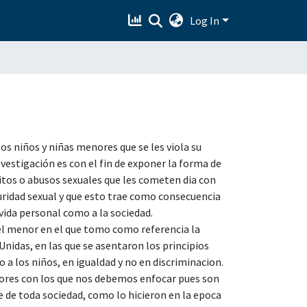
Log In
los niños y niñas menores que se les viola su
vestigación es con el fin de exponer la forma de
tos o abusos sexuales que les cometen dia con
ridad sexual y que esto trae como consecuencia
 vida personal como a la sociedad.
 del menor en el que tomo como referencia la
Unidas, en las que se asentaron los principios
 a los niños, en igualdad y no en discriminacion.
nores con los que nos debemos enfocar pues son
ase de toda sociedad, como lo hicieron en la epoca