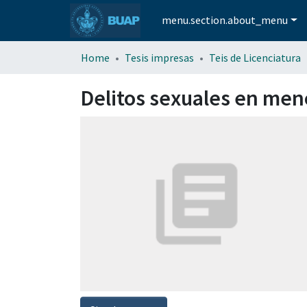
menu.section.about_menu
Home
Tesis impresas
Teis de Licenciatura
Delitos sexuales en me