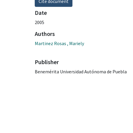
Cite document
Date
2005
Authors
Martinez Rosas , Mariely
Publisher
Benemérita Universidad Autónoma de Puebla