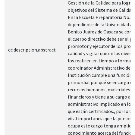
Gestión de la Calidad para lograr
objetivos del Sistema de Calidad 
En la Escuela Preparatoria No.3
dependiente de la Universidad 
Benito Juárez de Oaxaca se cons
el cuerpo directivo debe ser el pr
promotor y ejecutor de los proc
dc.description.abstract
calidad y vigilar que en las divers
los realicen en tiempo y forma. E
coordinador Administrativo de l
Institución cumple una función
primordial por qué se encarga de
recursos humanos, materiales y
financieros y tiene a su cargo al
administrativo implicado en los
que están certificados., por lo ta
vital importancia que la persona
ocupa este cargo tenga amplio
conocimiento acerca del funcio