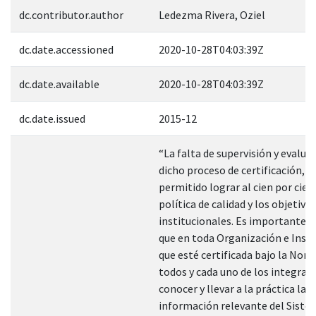
dc.contributor.author
Ledezma Rivera, Oziel
dc.date.accessioned
2020-10-28T04:03:39Z
dc.date.available
2020-10-28T04:03:39Z
dc.date.issued
2015-12
“La falta de supervisión y evalua
dicho proceso de certificación, n
permitido lograr al cien por cien
política de calidad y los objetivo
institucionales. Es importante c
que en toda Organización e Insti
que esté certificada bajo la Nor
todos y cada uno de los integra
conocer y llevar a la práctica la
información relevante del Siste