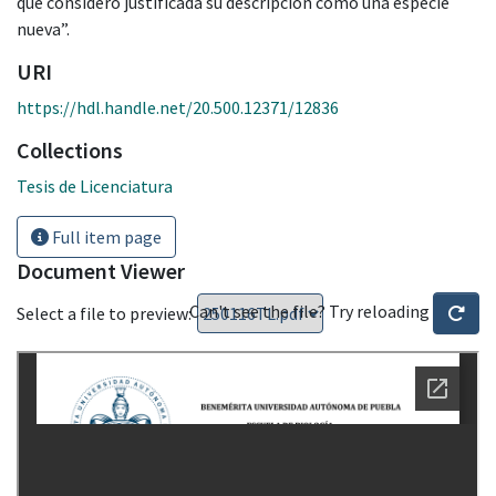
que considero justificada su descripción como una especie
nueva”.
URI
https://hdl.handle.net/20.500.12371/12836
Collections
Tesis de Licenciatura
Full item page
Document Viewer
Can't see the file? Try reloading
Select a file to preview: