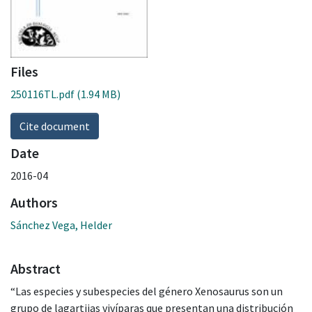
Files
250116TL.pdf
(1.94 MB)
Cite document
Date
2016-04
Authors
Sánchez Vega, Helder
Abstract
“Las especies y subespecies del género Xenosaurus son un
grupo de lagartijas vivíparas que presentan una distribución