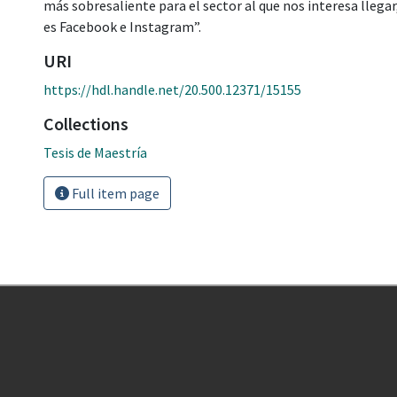
más sobresaliente para el sector al que nos interesa llegar,
es Facebook e Instagram”.
URI
https://hdl.handle.net/20.500.12371/15155
Collections
Tesis de Maestría
Full item page