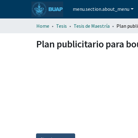
menu.section.about_menu
Home
Tesis
Tesis de Maestría
Plan publicitario para b