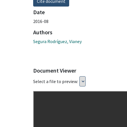
Cite document
Date
2016-08
Authors
Segura Rodríguez, Vianey
Document Viewer
Select a file to preview: