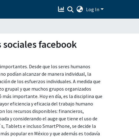
Log In
s sociales facebook
 importantes. Desde que los seres humanos
o podían alcanzar de manera individual, la
ción de los esfuerzos individuales. A medida que
zo grupal y que muchos grupos organizados
ó más importante. Hoy en día, es la disciplina que
ayor eficiencia y eficacia del trabajo humano
n los recursos disponibles: financieros,
ada y considerando el auge que tiene el uso de
´s, Tablets e incluso SmartPhone, se decide la
a más popular en México y que además es todavía