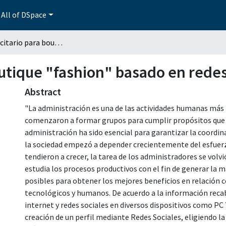
All of DSpace
Plan publicitario para boutique "fashion" basado en redes sociales facebook
outique "fashion" basado en rede
Abstract
"La administración es una de las actividades humanas más
comenzaron a formar grupos para cumplir propósitos que n
administración ha sido esencial para garantizar la coordina
la sociedad empezó a depender crecientemente del esfuer
tendieron a crecer, la tarea de los administradores se volvi
estudia los procesos productivos con el fin de generar la m
posibles para obtener los mejores beneficios en relación co
tecnológicos y humanos. De acuerdo a la información recab
internet y redes sociales en diversos dispositivos como PC
creación de un perfil mediante Redes Sociales, eligiendo l