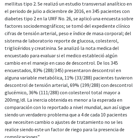
mellitus tipo 2. Se realizó un estudio transversal analítico en
el periodo de julio a diciembre de 2016, en 345 pacientes con
diabetes tipo 2 en la UMF No. 26, se aplicó una encuesta sobre
factores sociodemográficos; se tomó del expediente clínico
cifras de tensión arterial, peso e índice de masa corporal; del
sistema de laboratorio reporte de glucosa, colesterol,
triglicéridos y creatinina. Se analizó la nota medica del
encuestado para evaluar si el medico estableció algún
cambio en el manejo en caso de descontrol. De los 345
encuestados, 83% (288/345) presentaron descontrol en
alguna variable metabólica, 11% (33/288) pacientes tuvieron
descontrol de tensión arterial, 69% (199/288) con descontrol
glucémico, 36% (111/288) con colesterol total mayor a
200mg/dl. La inercia obtenida es menor a la esperada en
comparación con lo reportado a nivel mundial, aun así sigue
siendo un verdadero problema que a 4 de cada 10 pacientes
que necesiten cambio o ajustes de tratamiento no se les
realice siendo este un factor de riego para la presencia de
complicaciones”.