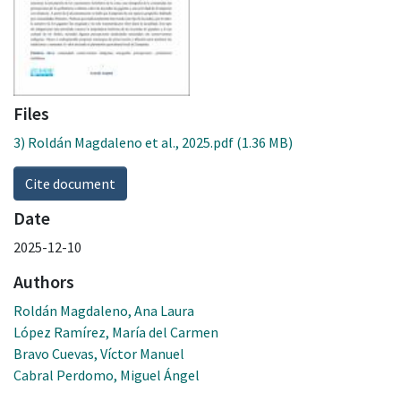
Files
3) Roldán Magdaleno et al., 2025.pdf
(1.36 MB)
Cite document
Date
2025-12-10
Authors
Roldán Magdaleno, Ana Laura
López Ramírez, María del Carmen
Bravo Cuevas, Víctor Manuel
Cabral Perdomo, Miguel Ángel