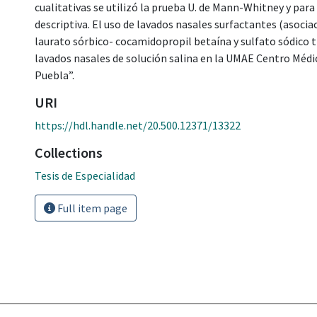
cualitativas se utilizó la prueba U. de Mann-Whitney y para
descriptiva. El uso de lavados nasales surfactantes (asocia
laurato sórbico- cocamidopropil betaína y sulfato sódico t
lavados nasales de solución salina en la UMAE Centro Méd
Puebla”.
URI
https://hdl.handle.net/20.500.12371/13322
Collections
Tesis de Especialidad
Full item page