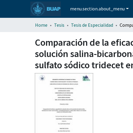
menu.section.about_menu
Home
Tesis
Tesis de Especialidad
Comparación de la eficac
solución salina-bicarbon
sulfato sódico tridecet e