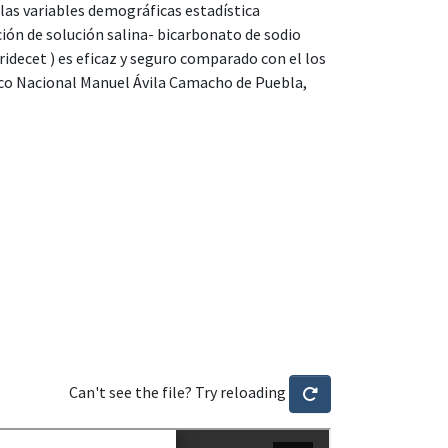
 las variables demográficas estadística
ción de solución salina- bicarbonato de sodio
ridecet ) es eficaz y seguro comparado con el los
ico Nacional Manuel Ávila Camacho de Puebla,
Can't see the file? Try reloading