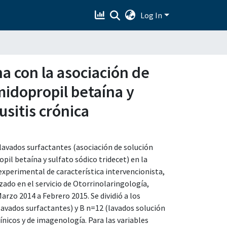
Log In
na con la asociación de
midopropil betaína y
usitis crónica
 lavados surfactantes (asociación de solución
pil betaína y sulfato sódico tridecet) en la
 experimental de característica intervencionista,
ado en el servicio de Otorrinolaringología,
o 2014 a Febrero 2015. Se dividió a los
(lavados surfactantes) y B n=12 (lavados solución
ínicos y de imagenología. Para las variables