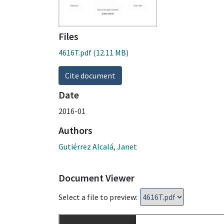
Files
4616T.pdf
(12.11 MB)
Cite document
Date
2016-01
Authors
Gutiérrez Alcalá, Janet
Document Viewer
Select a file to preview: