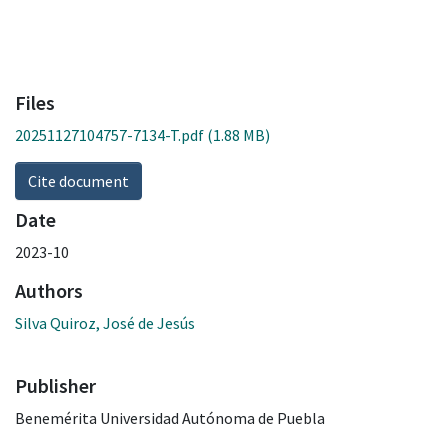
Files
20251127104757-7134-T.pdf
(1.88 MB)
Cite document
Date
2023-10
Authors
Silva Quiroz, José de Jesús
Publisher
Benemérita Universidad Autónoma de Puebla