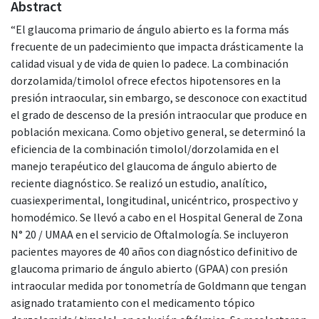
Abstract
“El glaucoma primario de ángulo abierto es la forma más
frecuente de un padecimiento que impacta drásticamente la
calidad visual y de vida de quien lo padece. La combinación
dorzolamida/timolol ofrece efectos hipotensores en la
presión intraocular, sin embargo, se desconoce con exactitud
el grado de descenso de la presión intraocular que produce en
población mexicana. Como objetivo general, se determinó la
eficiencia de la combinación timolol/dorzolamida en el
manejo terapéutico del glaucoma de ángulo abierto de
reciente diagnóstico. Se realizó un estudio, analítico,
cuasiexperimental, longitudinal, unicéntrico, prospectivo y
homodémico. Se llevó a cabo en el Hospital General de Zona
N° 20 / UMAA en el servicio de Oftalmología. Se incluyeron
pacientes mayores de 40 años con diagnóstico definitivo de
glaucoma primario de ángulo abierto (GPAA) con presión
intraocular medida por tonometría de Goldmann que tengan
asignado tratamiento con el medicamento tópico