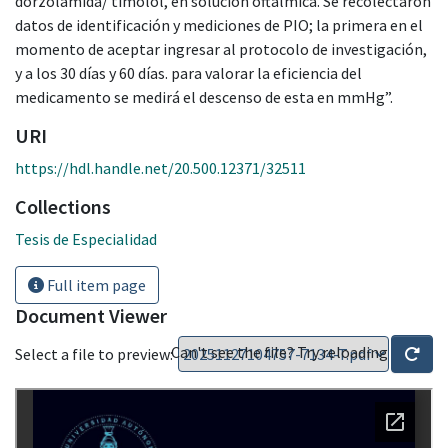
dorzolamida/ timolol, en solución oftálmica. Se recolectaron
datos de identificación y mediciones de PIO; la primera en el
momento de aceptar ingresar al protocolo de investigación,
y a los 30 días y 60 días. para valorar la eficiencia del
medicamento se medirá el descenso de esta en mmHg”.
URI
https://hdl.handle.net/20.500.12371/32511
Collections
Tesis de Especialidad
Full item page
Document Viewer
Can't see the file? Try reloading
Select a file to preview: