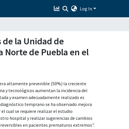
Log In
s de la Unidad de
a Norte de Puebla en el
uera altamente prevenible (50%) la creciente
na y tecnológicos aumentan la incidencia del
ntada y examen adecuadamente realizado es
el diagnóstico temprano se ha observado mejora
l cual se requiere realizar el estudio
stro hospital y realizar sugerencias de cambios
irreversibles en pacientes prematuros extremos".