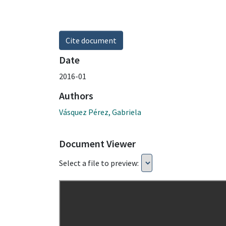
Cite document
Date
2016-01
Authors
Vásquez Pérez, Gabriela
Document Viewer
Select a file to preview: