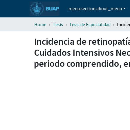
menu.section.about_menu
Home
Tesis
Tesis de Especialidad
Incidencia de retinopatí
Cuidados Intensivos Neo
periodo comprendido, e