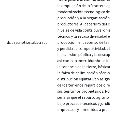
la ampliación de la frontera agrí
modernización tecnológica de la
producción y a la organización de
productores. Al deterioro del ca
niveles de vida contribuyeron el 
técnico y la escasa diversidad en 
dc.description.abstract
producción; el descenso de la re
y pérdida de competitividad; el 
la inversión pública y la descapit
así como la incertidumbre e inse
la tenencia de la tierra, básicam
la falta de delimitación técnica,
distribución equitativa y asignac
de los terrenos repartidos o rec
sus legítimos propietarios. Po
señalar que el reparto agrario se
bajo procesos técnicos y jurídico
imprecisos y sometidos a presio