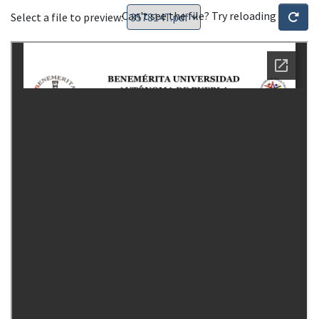
Can't see the file? Try reloading
Select a file to preview: