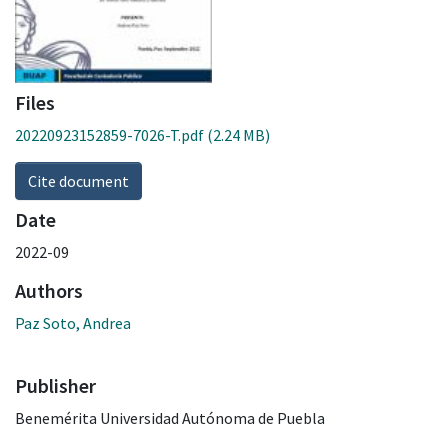
Files
20220923152859-7026-T.pdf
(2.24 MB)
Cite document
Date
2022-09
Authors
Paz Soto, Andrea
Publisher
Benemérita Universidad Autónoma de Puebla