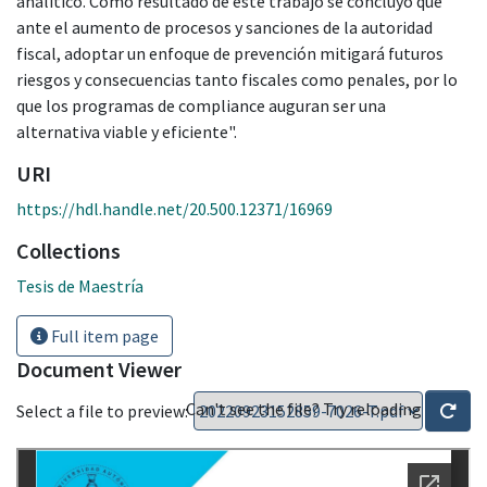
analítico. Como resultado de este trabajo se concluyó que
ante el aumento de procesos y sanciones de la autoridad
fiscal, adoptar un enfoque de prevención mitigará futuros
riesgos y consecuencias tanto fiscales como penales, por lo
que los programas de compliance auguran ser una
alternativa viable y eficiente".
URI
https://hdl.handle.net/20.500.12371/16969
Collections
Tesis de Maestría
Full item page
Document Viewer
Can't see the file? Try reloading
Select a file to preview: