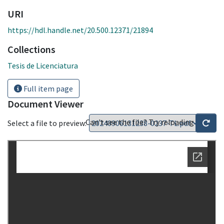
URI
https://hdl.handle.net/20.500.12371/21894
Collections
Tesis de Licenciatura
Full item page
Document Viewer
Can't see the file? Try reloading
Select a file to preview: