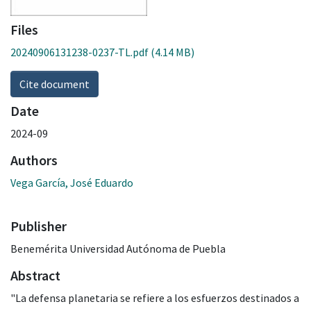
Files
20240906131238-0237-TL.pdf
(4.14 MB)
Cite document
Date
2024-09
Authors
Vega García, José Eduardo
Publisher
Benemérita Universidad Autónoma de Puebla
Abstract
"La defensa planetaria se refiere a los esfuerzos destinados a