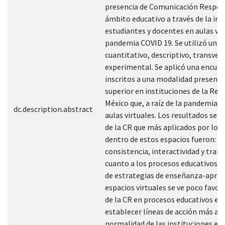
presencia de Comunicación Respons
ámbito educativo a través de la int
estudiantes y docentes en aulas virt
pandemia COVID 19. Se utilizó un 
cuantitativo, descriptivo, transvers
experimental. Se aplicó una encue
inscritos a una modalidad presencia
superior en instituciones de la Reg
México que, a raíz de la pandemia, 
dc.description.abstract
aulas virtuales. Los resultados señ
de la CR que más aplicados por los
dentro de estos espacios fueron: h
consistencia, interactividad y tran
cuanto a los procesos educativos 
de estrategias de enseñanza-apren
espacios virtuales se ve poco favor
de la CR en procesos educativos es
establecer líneas de acción más ad
normalidad de las instituciones edu