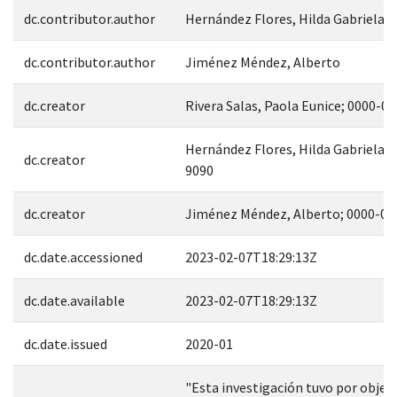
dc.contributor.author
Hernández Flores, Hilda Gabriela
dc.contributor.author
Jiménez Méndez, Alberto
dc.creator
Rivera Salas, Paola Eunice; 0000-0
Hernández Flores, Hilda Gabriela;
dc.creator
9090
dc.creator
Jiménez Méndez, Alberto; 0000-00
dc.date.accessioned
2023-02-07T18:29:13Z
dc.date.available
2023-02-07T18:29:13Z
dc.date.issued
2020-01
"Esta investigación tuvo por objetiv