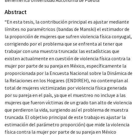
Abstract
“En esta tesis, la contribución principal es ajustar mediante
límites no paramétricos (bandas de Manski) el estimador de
la proporción de mujeres que sufren violencia física conyugal,
corrigiendo por el problema que se enfrenta al tener que
trabajar con una muestra truncada: las estadísticas que
existen actualmente en cuestión de violencia física contra la
mujer por parte de su pareja en México, específicamente la
proporcionada por la Encuesta Nacional sobre la Dinámica de
la Relaciones en los Hogares (ENDIREH), no contemplan al
total de mujeres victimizadas por violencia física generada
por su pareja en el país, ya que el muestreo no incluye a las
mujeres que fueron víctimas de un grado tan alto de violencia
que perdieron la vida, surgiendo así el problema de muestra
truncada. El objetivo principal de este trabajo es ajustar la
estimación del parámetro proporción) que mide la violencia
física contra la mujer por parte de su pareja en México