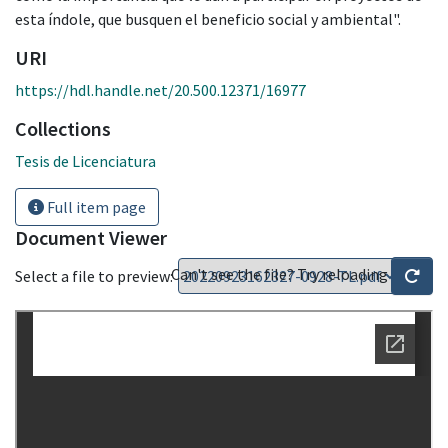
esta índole, que busquen el beneficio social y ambiental".
URI
https://hdl.handle.net/20.500.12371/16977
Collections
Tesis de Licenciatura
Full item page
Document Viewer
Can't see the file? Try reloading
Select a file to preview: