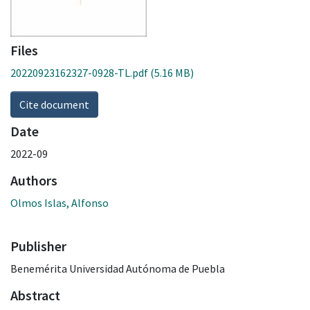
Files
20220923162327-0928-TL.pdf
(5.16 MB)
Cite document
Date
2022-09
Authors
Olmos Islas, Alfonso
Publisher
Benemérita Universidad Autónoma de Puebla
Abstract