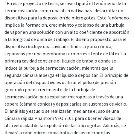
"En este proyecto de tesis, se investigará el fenómeno de la
termocavitación como una alternativa para desarrollar un
dispositivo para la deposición de microgotas. Este fenómeno
implica la formación, crecimiento y colapso de una burbuja
de vapor en una solución con un alto coeficiente de absorción
a la longitud de onda de trabajo. El diseño propuesto para el
dispositivo incluye una cavidad cilíndrica y una cónica,
separadas por una membrana termorresistente de látex. La
primera cavidad contiene el líquido de trabajo donde se
induce la burbuja de termocavitación, mientras que la
segunda cámara alberga el líquido a depositar. El principio de
operación del dispositivo es utilizar el pulso de presión
generado por el crecimiento de la burbuja de
termocavitación para expulsar microgotas a través de una
tobera (cámara cónica) y depositarlas en sustratos de vidrio.
El análisis y estudio se realizarán mediante el uso de una
cámara rápida Phantom VEO 710L para obtener vídeos de
alta velocidad de la expulsión de las microgotas. Además, se
llevará a cabo microscopía óptica de las microgotas