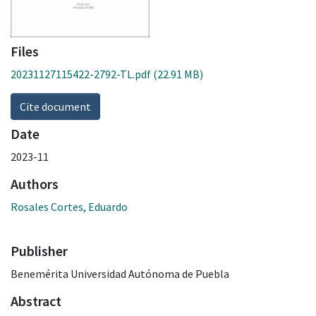
Files
20231127115422-2792-TL.pdf
(22.91 MB)
Cite document
Date
2023-11
Authors
Rosales Cortes, Eduardo
Publisher
Benemérita Universidad Autónoma de Puebla
Abstract