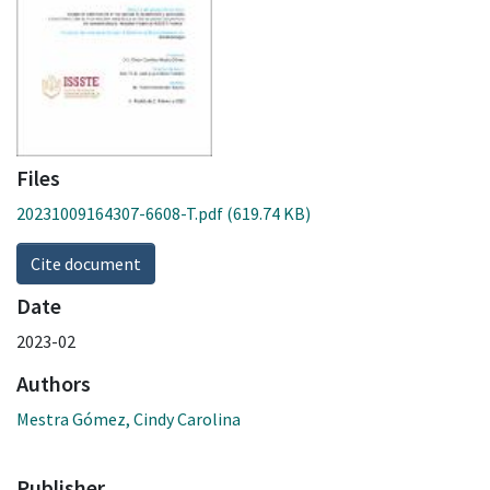
Files
20231009164307-6608-T.pdf
(619.74 KB)
Cite document
Date
2023-02
Authors
Mestra Gómez, Cindy Carolina
Publisher