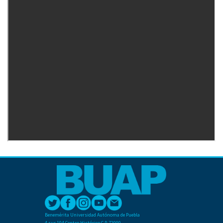
Benemérita Universidad Autónoma de Puebla
4 sur 104 Centro Histórico C.P. 72000