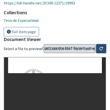
https://hdl.handle.net/20.500.12371/19992
Collections
Tesis de Especialidad
Full item page
Document Viewer
Can't see the file? Try reloading
Select a file to preview: