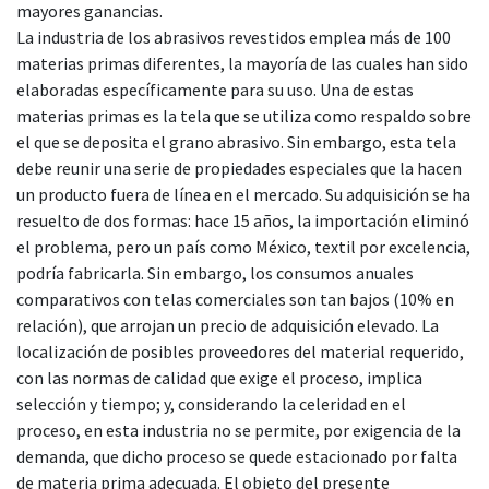
mayores ganancias.
La industria de los abrasivos revestidos emplea más de 100
materias primas diferentes, la mayoría de las cuales han sido
elaboradas específicamente para su uso. Una de estas
materias primas es la tela que se utiliza como respaldo sobre
el que se deposita el grano abrasivo. Sin embargo, esta tela
debe reunir una serie de propiedades especiales que la hacen
un producto fuera de línea en el mercado. Su adquisición se ha
resuelto de dos formas: hace 15 años, la importación eliminó
el problema, pero un país como México, textil por excelencia,
podría fabricarla. Sin embargo, los consumos anuales
comparativos con telas comerciales son tan bajos (10% en
relación), que arrojan un precio de adquisición elevado. La
localización de posibles proveedores del material requerido,
con las normas de calidad que exige el proceso, implica
selección y tiempo; y, considerando la celeridad en el
proceso, en esta industria no se permite, por exigencia de la
demanda, que dicho proceso se quede estacionado por falta
de materia prima adecuada. El objeto del presente