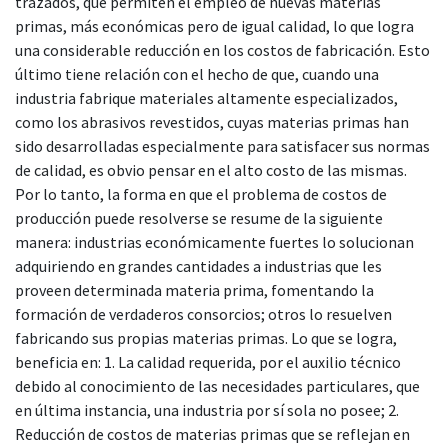
trazados, que permiten el empleo de nuevas materias
primas, más económicas pero de igual calidad, lo que logra
una considerable reducción en los costos de fabricación. Esto
último tiene relación con el hecho de que, cuando una
industria fabrique materiales altamente especializados,
como los abrasivos revestidos, cuyas materias primas han
sido desarrolladas especialmente para satisfacer sus normas
de calidad, es obvio pensar en el alto costo de las mismas.
Por lo tanto, la forma en que el problema de costos de
producción puede resolverse se resume de la siguiente
manera: industrias económicamente fuertes lo solucionan
adquiriendo en grandes cantidades a industrias que les
proveen determinada materia prima, fomentando la
formación de verdaderos consorcios; otros lo resuelven
fabricando sus propias materias primas. Lo que se logra,
beneficia en: 1. La calidad requerida, por el auxilio técnico
debido al conocimiento de las necesidades particulares, que
en última instancia, una industria por sí sola no posee; 2.
Reducción de costos de materias primas que se reflejan en