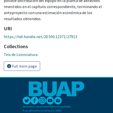
posible distribución del equipo en la planta de abrasivos
revestidos en el capítulo correspondiente, terminando el
anteproyecto con una estimación económica de los
resultados obtenidos.
URI
https://hdl.handle.net/20.500.12371/27913
Collections
Teis de Licenciatura
Full item page
Benemérita Universidad Autónoma de Puebla
4 sur 104 Centro Histórico C.P. 72000