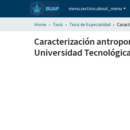
menu.section.about_menu
Home
Tesis
Tesis de Especialidad
Caracterización antropo
Universidad Tecnológic