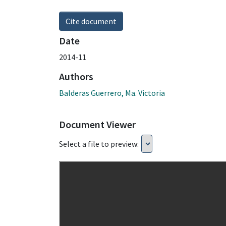
Cite document
Date
2014-11
Authors
Balderas Guerrero, Ma. Victoria
Document Viewer
Select a file to preview: