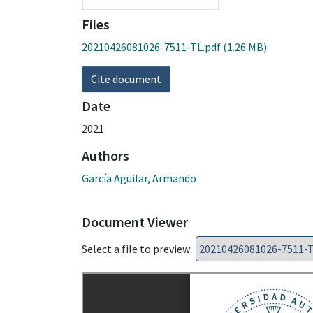
Files
20210426081026-7511-TL.pdf
(1.26 MB)
Cite document
Date
2021
Authors
García Aguilar, Armando
Document Viewer
Select a file to preview: