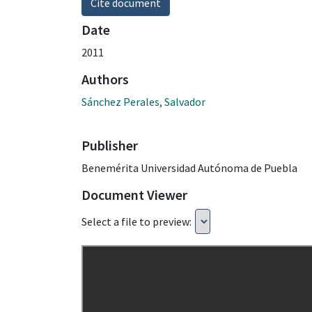
Cite document
Date
2011
Authors
Sánchez Perales, Salvador
Publisher
Benemérita Universidad Autónoma de Puebla
Document Viewer
Select a file to preview: