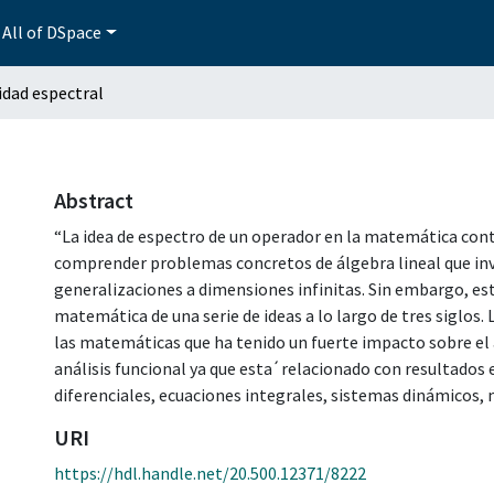
All of DSpace
idad espectral
Abstract
“La idea de espectro de un operador en la matemática con
comprender problemas concretos de álgebra lineal que invo
generalizaciones a dimensiones infinitas. Sin embargo, esta
matemática de una serie de ideas a lo largo de tres siglos.
las matemáticas que ha tenido un fuerte impacto sobre el a
análisis funcional ya que esta ́ relacionado con resultados
diferenciales, ecuaciones integrales, sistemas dinámicos, 
URI
https://hdl.handle.net/20.500.12371/8222