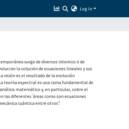
Log In
temporánea surge de diversos intentos ó de
lucran la solución de ecuaciones lineales y sus
 visión es el resultado de la evolución
 La teoríıa espectral es una rama fundamental de
nálisis matemático y, en particular, sobre el
 en las diferentes ́áreas como son ecuaciones
mecánica cuántica entre otros”.