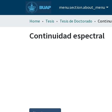
menu.section.about_menu
Home
Tesis
Tesis de Doctorado
Continu
Continuidad espectral