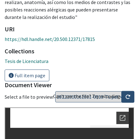
realizan, anatomía, así como los medios de contrastes y las
posibles reacciones alérgicas que pueden presentarse
durante la realización del estudio"
URI
https://hdl.handle.net/20.500.12371/17815
Collections
Tesis de Licenciatura
Full item page
Document Viewer
Can't see the file? Try reloading
Select a file to preview: