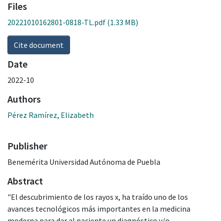
Files
20221010162801-0818-TL.pdf
(1.33 MB)
Cite document
Date
2022-10
Authors
Pérez Ramírez, Elizabeth
Publisher
Benemérita Universidad Autónoma de Puebla
Abstract
"El descubrimiento de los rayos x, ha traído uno de los
avances tecnológicos más importantes en la medicina
moderna para dar al paciente un diagnóstico y/o