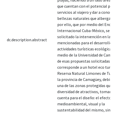
que cuentan con el potencial par
servicios al viajero y dar a conoce
bellezas naturales que alberga el
por ello, que por medio del Encu
Internacional Cuba-México, se h
solicitado la intervención en las
dc.description.abstract
mencionadas para el desarrollo 
actividades turísticas ecológicas
medio de la Universidad de Cama
de esas propuestas solicitadas
corresponde a un hotel eco turíst
Reserva Natural Limones de Tua
la provincia de Camagüey, debido
una de las zonas protegidas que
diversidad de atractivos, toman
cuenta para el diseño: el efecto
medioambiental, visual y la
sustentabilidad del mismo, sin ol