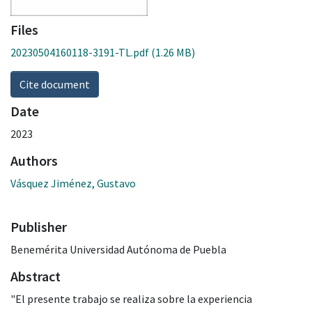
Files
20230504160118-3191-TL.pdf
(1.26 MB)
Cite document
Date
2023
Authors
Vásquez Jiménez, Gustavo
Publisher
Benemérita Universidad Autónoma de Puebla
Abstract
"El presente trabajo se realiza sobre la experiencia