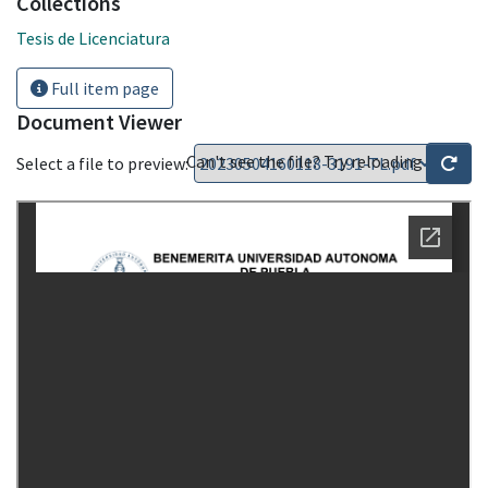
Collections
Tesis de Licenciatura
Full item page
Document Viewer
Can't see the file? Try reloading
Select a file to preview: