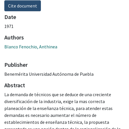
Cite document
Date
1971
Authors
Blanco Fenochio, Anthinea
Publisher
Benemérita Universidad Autónoma de Puebla
Abstract
La demanda de técnicos que se deduce de una creciente
diversificación de la industria, exige la mas correcta
planeación de la enseñanza técnica, para atender estas
demandas es necesario aumentar el número de
establecimientos de enseñanza técnica, la propuesta
presentada es una opción dentro de la regionalización de la