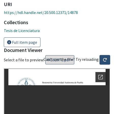
URI
https://hdl.handle.net/20.500.12371/14878
Collections
Tesis de Licenciatura
Full item page
Document Viewer
Can't see the file? Try reloading
Select a file to preview: