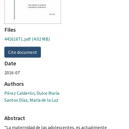
Files
441616TL.pdf
(4.02 MB)
Cite document
Date
2016-07
Authors
Pérez Calderón, Dulce María
Santos Díaz, María de la Luz
Abstract
“La maternidad de las adolescentes, es actualmente