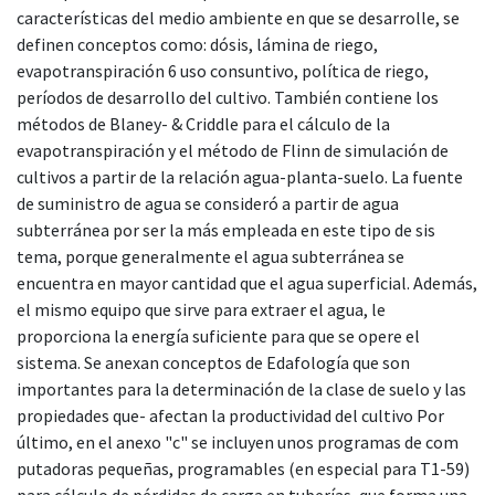
características del medio ambiente en que se desarrolle, se
definen conceptos como: dósis, lámina de riego,
evapotranspiración 6 uso consuntivo, política de riego,
períodos de desarrollo del cultivo. También contiene los
métodos de Blaney- & Criddle para el cálculo de la
evapotranspiración y el método de Flinn de simulación de
cultivos a partir de la relación agua-planta-suelo. La fuente
de suministro de agua se consideró a partir de agua
subterránea por ser la más empleada en este tipo de sis
tema, porque generalmente el agua subterránea se
encuentra en mayor cantidad que el agua superficial. Además,
el mismo equipo que sirve para extraer el agua, le
proporciona la energía suficiente para que se opere el
sistema. Se anexan conceptos de Edafología que son
importantes para la determinación de la clase de suelo y las
propiedades que- afectan la productividad del cultivo Por
último, en el anexo "c" se incluyen unos programas de com
putadoras pequeñas, programables (en especial para T1-59)
para cálculo de pérdidas de carga en tuberías, que forma una