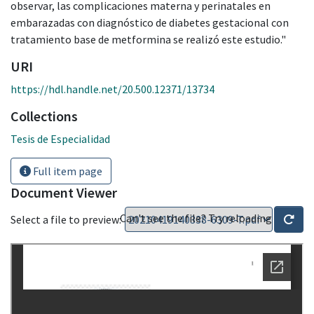
observar, las complicaciones materna y perinatales en
embarazadas con diagnóstico de diabetes gestacional con
tratamiento base de metformina se realizó este estudio."
URI
https://hdl.handle.net/20.500.12371/13734
Collections
Tesis de Especialidad
Full item page
Document Viewer
Can't see the file? Try reloading
Select a file to preview: