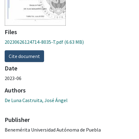
Files
20230626124714-8035-T.pdf
(6.63 MB)
Cite document
Date
2023-06
Authors
De Luna Castruita, José Ángel
Publisher
Benemérita Universidad Autónoma de Puebla