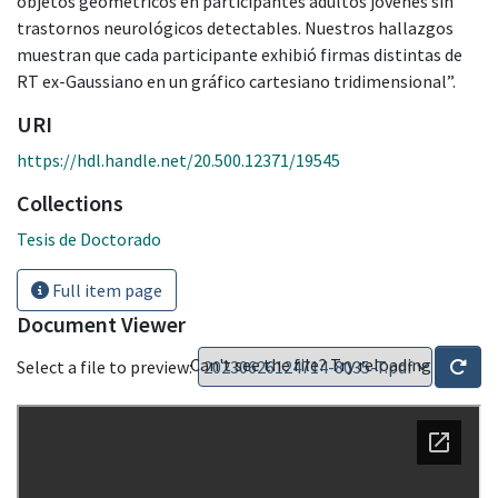
objetos geométricos en participantes adultos jóvenes sin
trastornos neurológicos detectables. Nuestros hallazgos
muestran que cada participante exhibió firmas distintas de
RT ex-Gaussiano en un gráfico cartesiano tridimensional”.
URI
https://hdl.handle.net/20.500.12371/19545
Collections
Tesis de Doctorado
Full item page
Document Viewer
Can't see the file? Try reloading
Select a file to preview: