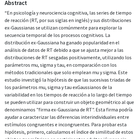
Abstract
“En psicología y neurociencia cognitiva, las series de tiempo
de reacción (RT, por sus siglas en inglés) y sus distribuciones
ex-Gaussianas se utilizan comúnmente para explorar la
secuencia temporal de los procesos cognitivos. La
distribución ex-Gaussiana ha ganado popularidad en el
análisis de datos de RT debido a que se ajusta mejor a las
distribuciones de RT sesgadas positivamente, utilizando los
parámetros mu, sigma y tau, en comparación con los
métodos tradicionales que solo emplean mu y sigma. Este
estudio investigó la hipótesis de que las sucesivas triadas de
los parámetros mu, sigma y tau exGaussianos de la
variabilidad en los tiempos de reacción a lo largo del tiempo
se pueden utilizar para construir un objeto geométrico al que
denominamos "firma ex-Gaussiana de RT". Esta firma podría
ayudar a caracterizar las diferencias interindividuales entre
estímulos congruentes e incongruentes. Para probar esta
hipótesis, primero, calculamos el índice de similitud de estos