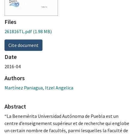
Files
261816TL.pdf
(1.98 MB)
Cite document
Date
2016-04
Authors
Martínez Paniagua, Itzel Angelica
Abstract
“La Benemérita Universidad Autónoma de Puebla est un
centre d’enseignement supérieur et de recherche qui englobe
un certain nombre de facultés, parmi lesquelles la Faculté de