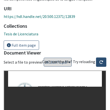
URI
https://hdl.handle.net/20.500.12371/12839
Collections
Tesis de Licenciatura
Full item page
Document Viewer
Can't see the file? Try reloading
Select a file to preview: