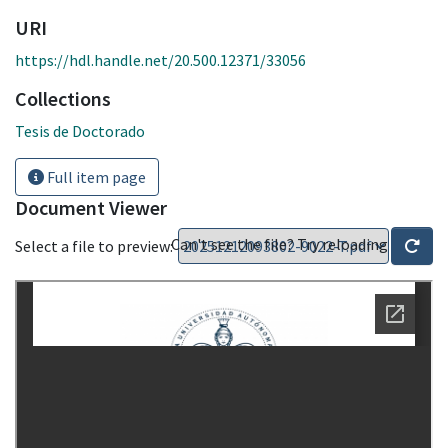
URI
https://hdl.handle.net/20.500.12371/33056
Collections
Tesis de Doctorado
Full item page
Document Viewer
Can't see the file? Try reloading
Select a file to preview: