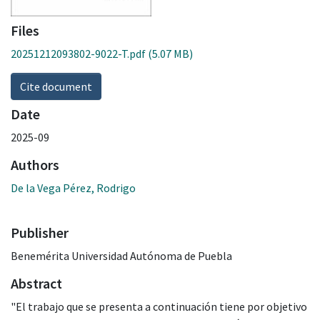
Files
20251212093802-9022-T.pdf
(5.07 MB)
Cite document
Date
2025-09
Authors
De la Vega Pérez, Rodrigo
Publisher
Benemérita Universidad Autónoma de Puebla
Abstract
"El trabajo que se presenta a continuación tiene por objetivo