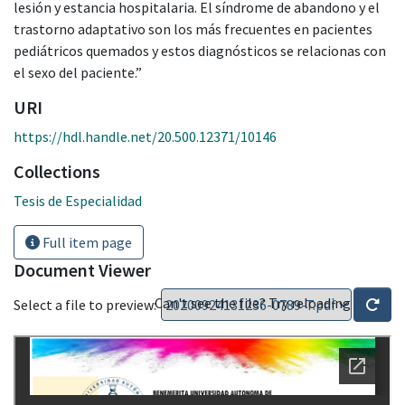
lesión y estancia hospitalaria. El síndrome de abandono y el
trastorno adaptativo son los más frecuentes en pacientes
pediátricos quemados y estos diagnósticos se relacionas con
el sexo del paciente.”
URI
https://hdl.handle.net/20.500.12371/10146
Collections
Tesis de Especialidad
Full item page
Document Viewer
Can't see the file? Try reloading
Select a file to preview: