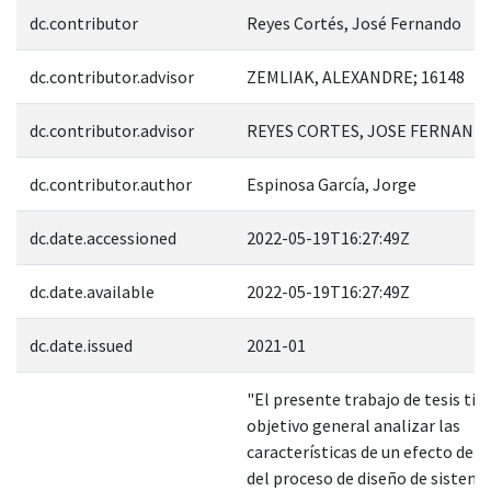
dc.contributor
Reyes Cortés, José Fernando
dc.contributor.advisor
ZEMLIAK, ALEXANDRE; 16148
dc.contributor.advisor
REYES CORTES, JOSE FERNANDO
dc.contributor.author
Espinosa García, Jorge
dc.date.accessioned
2022-05-19T16:27:49Z
dc.date.available
2022-05-19T16:27:49Z
dc.date.issued
2021-01
"El presente trabajo de tesis ti
objetivo general analizar las
características de un efecto de a
del proceso de diseño de sistem