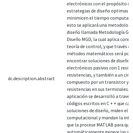
electrónicos con el propósito de 
estrategias de diseño optimas q
minimicen el tiempo computacio
esto se aplicará una metodologí
diseño llamada Metodología Gen
Diseño MGD, la cual aplica conce
teoría de control, y que través de
métodos matemáticos será posi
encontrar soluciones de diseño a
electrónicos pasivos con 1 resist
resistencias, y también a un circ
dc.description.abstract
compuesto por un transistor y
resistencias en sus terminales. L
aplicación se desarrolló a través
códigos escritos en C + + que cal
soluciones de diseño, miden el 
computacional y mandan la info
que la procese MATLAB para que
automáticamente genere las grá