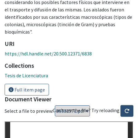
considerando los posibles factores físicos que interviene en
el trasporte y difusión de las mismas. Los aislados fueron
identificados por sus características macroscópicas (tipos de
colonias), microscópicas (tinción de Gram) y pruebas
bioquímicas".
URI
https://hdl.handle.net/20.500.12371/6838
Collections
Tesis de Licenciatura
Full item page
Document Viewer
Can't see the file? Try reloading
Select a file to preview: