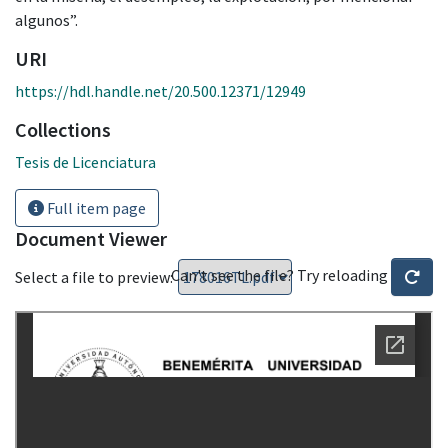
algunos”.
URI
https://hdl.handle.net/20.500.12371/12949
Collections
Tesis de Licenciatura
Full item page
Document Viewer
Can't see the file? Try reloading
Select a file to preview: