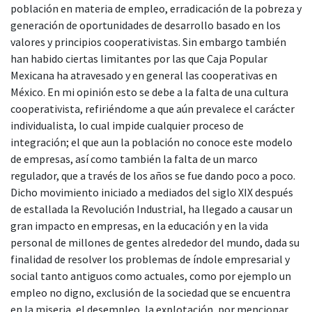
población en materia de empleo, erradicación de la pobreza y
generación de oportunidades de desarrollo basado en los
valores y principios cooperativistas. Sin embargo también
han habido ciertas limitantes por las que Caja Popular
Mexicana ha atravesado y en general las cooperativas en
México. En mi opinión esto se debe a la falta de una cultura
cooperativista, refiriéndome a que aún prevalece el carácter
individualista, lo cual impide cualquier proceso de
integración; el que aun la población no conoce este modelo
de empresas, así como también la falta de un marco
regulador, que a través de los años se fue dando poco a poco.
Dicho movimiento iniciado a mediados del siglo XIX después
de estallada la Revolución Industrial, ha llegado a causar un
gran impacto en empresas, en la educación y en la vida
personal de millones de gentes alrededor del mundo, dada su
finalidad de resolver los problemas de índole empresarial y
social tanto antiguos como actuales, como por ejemplo un
empleo no digno, exclusión de la sociedad que se encuentra
en la miseria, el desempleo, la explotación, por mencionar