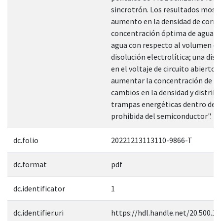
sincrotrón. Los resultados most
aumento en la densidad de corri
concentración óptima de agua, 5
agua con respecto al volumen de
disolución electrolítica; una dis
en el voltaje de circuito abierto a
aumentar la concentración de ag
cambios en la densidad y distrib
trampas energéticas dentro de l
prohibida del semiconductor".
dc.folio
20221213113110-9866-T
dc.format
pdf
dc.identificator
1
dc.identifier.uri
https://hdl.handle.net/20.500.1