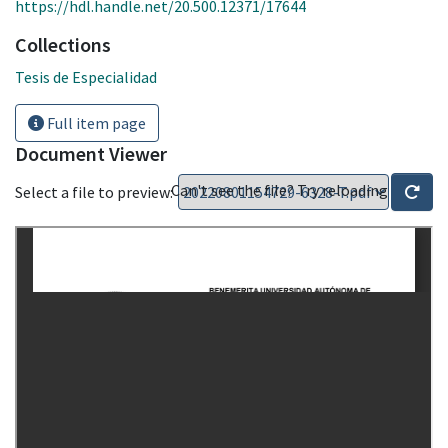
https://hdl.handle.net/20.500.12371/17644
Collections
Tesis de Especialidad
Full item page
Document Viewer
Can't see the file? Try reloading
Select a file to preview: