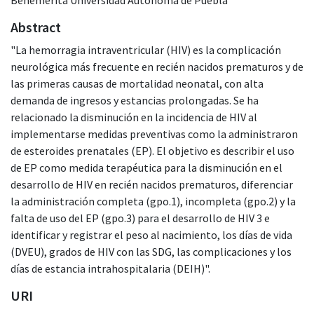
Abstract
"La hemorragia intraventricular (HIV) es la complicación
neurológica más frecuente en recién nacidos prematuros y de
las primeras causas de mortalidad neonatal, con alta
demanda de ingresos y estancias prolongadas. Se ha
relacionado la disminución en la incidencia de HIV al
implementarse medidas preventivas como la administraron
de esteroides prenatales (EP). El objetivo es describir el uso
de EP como medida terapéutica para la disminución en el
desarrollo de HIV en recién nacidos prematuros, diferenciar
la administración completa (gpo.1), incompleta (gpo.2) y la
falta de uso del EP (gpo.3) para el desarrollo de HIV 3 e
identificar y registrar el peso al nacimiento, los días de vida
(DVEU), grados de HIV con las SDG, las complicaciones y los
días de estancia intrahospitalaria (DEIH)".
URI