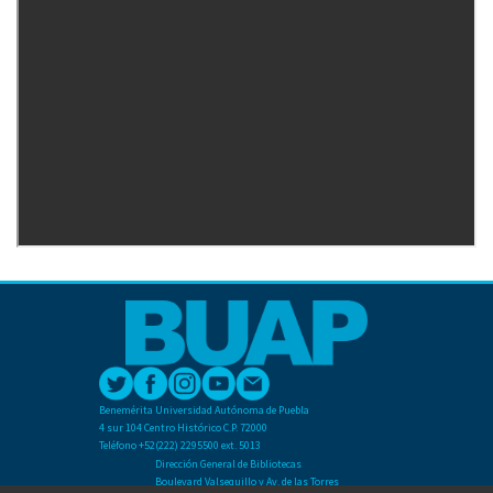
Benemérita Universidad Autónoma de Puebla
4 sur 104 Centro Histórico C.P. 72000
Teléfono +52(222) 2295500 ext. 5013
Dirección General de Bibliotecas
Boulevard Valsequillo y Av. de las Torres