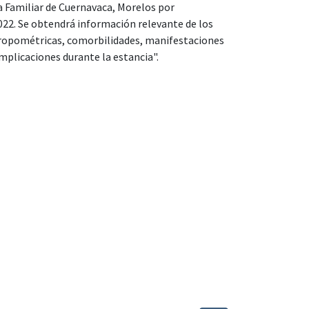
a Familiar de Cuernavaca, Morelos por
022. Se obtendrá información relevante de los
tropométricas, comorbilidades, manifestaciones
omplicaciones durante la estancia".