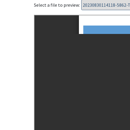
Select a file to preview: