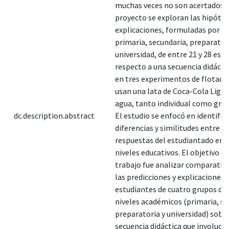
muchas veces no son acertados. 
proyecto se exploran las hipótes
explicaciones, formuladas por g
primaria, secundaria, preparator
universidad, de entre 21 y 28 est
respecto a una secuencia didácti
en tres experimentos de flotaci
usan una lata de Coca-Cola Light,
agua, tanto individual como gru
dc.description.abstract
El estudio se enfocó en identific
diferencias y similitudes entre la
respuestas del estudiantado en l
niveles educativos. El objetivo d
trabajo fue analizar comparati
las predicciones y explicaciones d
estudiantes de cuatro grupos de 
niveles académicos (primaria, se
preparatoria y universidad) sobr
secuencia didáctica que involucró