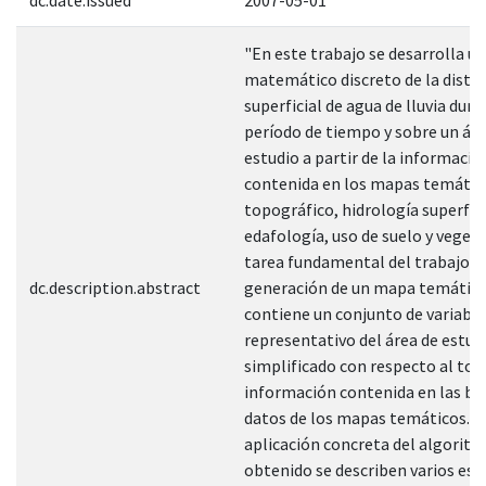
"En este trabajo se desarrolla 
matemático discreto de la distr
superficial de agua de lluvia dur
período de tiempo y sobre un áre
estudio a partir de la informació
contenida en los mapas temátic
topográfico, hidrología superfici
edafología, uso de suelo y veget
tarea fundamental del trabajo, e
dc.description.abstract
generación de un mapa temático
contiene un conjunto de variabl
representativo del área de estud
simplificado con respecto al tota
información contenida en las ba
datos de los mapas temáticos. 
aplicación concreta del algorit
obtenido se describen varios esc