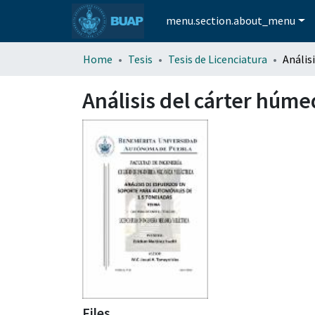
menu.section.about_menu
Home
Tesis
Tesis de Licenciatura
Análisis del cárter húme
Files