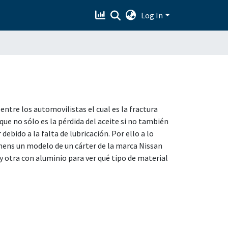
Log In
ntre los automovilistas el cual es la fractura
que no sólo es la pérdida del aceite si no también
ebido a la falta de lubricación. Por ello a lo
emens un modelo de un cárter de la marca Nissan
y otra con aluminio para ver qué tipo de material