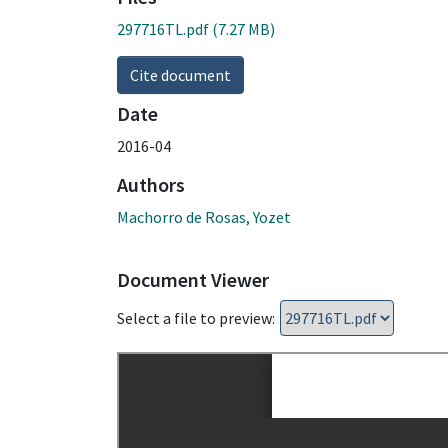
297716TL.pdf
(7.27 MB)
Cite document
Date
2016-04
Authors
Machorro de Rosas, Yozet
Document Viewer
Select a file to preview: