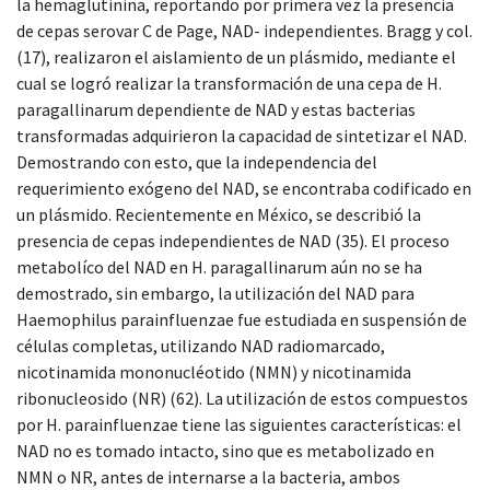
la hemaglutinina, reportando por primera vez la presencia
de cepas serovar C de Page, NAD- independientes. Bragg y col.
(17), realizaron el aislamiento de un plásmido, mediante el
cual se logró realizar la transformación de una cepa de H.
paragallinarum dependiente de NAD y estas bacterias
transformadas adquirieron la capacidad de sintetizar el NAD.
Demostrando con esto, que la independencia del
requerimiento exógeno del NAD, se encontraba codificado en
un plásmido. Recientemente en México, se describió la
presencia de cepas independientes de NAD (35). El proceso
metabolíco del NAD en H. paragallinarum aún no se ha
demostrado, sin embargo, la utilización del NAD para
Haemophilus parainfluenzae fue estudiada en suspensión de
células completas, utilizando NAD radiomarcado,
nicotinamida mononucléotido (NMN) y nicotinamida
ribonucleosido (NR) (62). La utilización de estos compuestos
por H. parainfluenzae tiene las siguientes características: el
NAD no es tomado intacto, sino que es metabolizado en
NMN o NR, antes de internarse a la bacteria, ambos