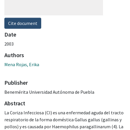
Cite document
Date
2003
Authors
Mena Rojas, Erika
Publisher
Benemérita Universidad Autónoma de Puebla
Abstract
La Coriza Infecciosa (CI) es una enfermedad aguda del tracto
respiratorio de la forma doméstica Gallus gallus (gallinas y
pollos) y es causada por Haemophilus paragallinarum (4). La