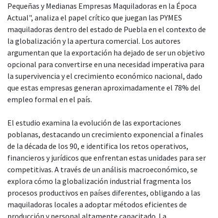
Pequeñas y Medianas Empresas Maquiladoras en la Época
Actual", analiza el papel crítico que juegan las PYMES
maquiladoras dentro del estado de Puebla en el contexto de
la globalización y la apertura comercial. Los autores
argumentan que la exportación ha dejado de ser un objetivo
opcional para convertirse en una necesidad imperativa para
la supervivencia y el crecimiento económico nacional, dado
que estas empresas generan aproximadamente el 78% del
empleo formal en el país.
El estudio examina la evolución de las exportaciones
poblanas, destacando un crecimiento exponencial a finales
de la década de los 90, e identifica los retos operativos,
financieros y jurídicos que enfrentan estas unidades para ser
competitivas. A través de un análisis macroeconómico, se
explora cómo la globalización industrial fragmenta los
procesos productivos en países diferentes, obligando a las
maquiladoras locales a adoptar métodos eficientes de
producción y personal altamente capacitado. La