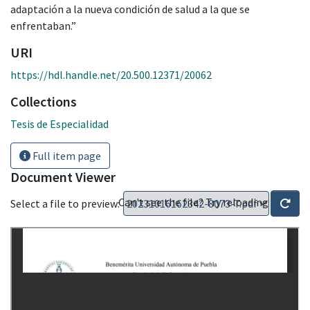
adaptación a la nueva condición de salud a la que se
enfrentaban.”
URI
https://hdl.handle.net/20.500.12371/20062
Collections
Tesis de Especialidad
Full item page
Document Viewer
Can't see the file? Try reloading
Select a file to preview: