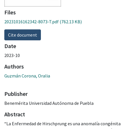
Files
20231016162342-8073-T.pdf
(762.13 KB)
Cite document
Date
2023-10
Authors
Guzmán Corona, Oralia
Publisher
Benemérita Universidad Autónoma de Puebla
Abstract
“La Enfermedad de Hirschprung es una anomalía congénita