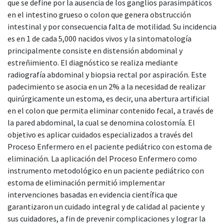
que se define por la ausencia de los ganglios parasimpáticos
en el intestino grueso o colon que genera obstrucción
intestinal y por consecuencia falta de motilidad. Su incidencia
es en 1 de cada 5,000 nacidos vivos y la sintomatología
principalmente consiste en distensión abdominal y
estreñimiento. El diagnóstico se realiza mediante
radiografía abdominal y biopsia rectal por aspiración. Este
padecimiento se asocia en un 2% a la necesidad de realizar
quirúrgicamente un estoma, es decir, una abertura artificial
en el colon que permita eliminar contenido fecal, a través de
la pared abdominal, la cual se denomina colostomía. El
objetivo es aplicar cuidados especializados a través del
Proceso Enfermero en el paciente pediátrico con estoma de
eliminación. La aplicación del Proceso Enfermero como
instrumento metodológico en un paciente pediátrico con
estoma de eliminación permitió implementar
intervenciones basadas en evidencia científica que
garantizaron un cuidado integral y de calidad al paciente y
sus cuidadores, a fin de prevenir complicaciones y lograr la