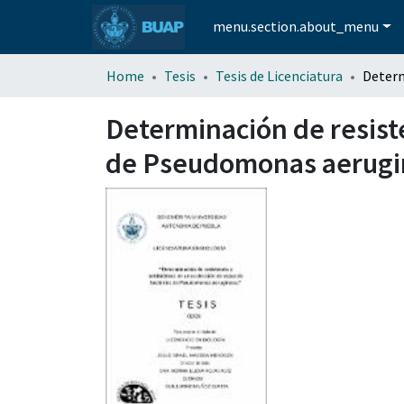
menu.section.about_menu
Home
Tesis
Tesis de Licenciatura
Determinación de resiste
de Pseudomonas aerugi