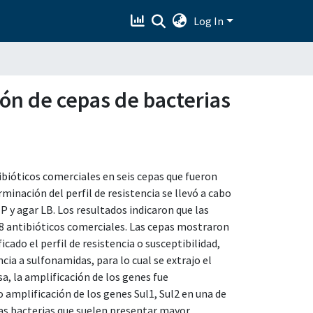
Log In
ión de cepas de bacterias
tibióticos comerciales en seis cepas que fueron
inación del perfil de resistencia se llevó a cabo
P y agar LB. Los resultados indicaron que las
8 antibióticos comerciales. Las cepas mostraron
icado el perfil de resistencia o susceptibilidad,
ia a sulfonamidas, para lo cual se extrajo el
 la amplificación de los genes fue
 amplificación de los genes Sul1, Sul2 en una de
 las bacterias que suelen presentar mayor