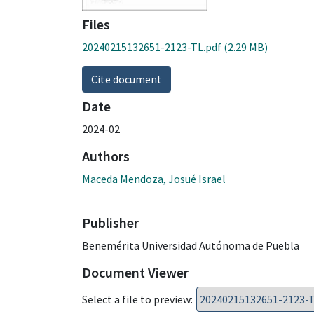
Files
20240215132651-2123-TL.pdf
(2.29 MB)
Cite document
Date
2024-02
Authors
Maceda Mendoza, Josué Israel
Publisher
Benemérita Universidad Autónoma de Puebla
Document Viewer
Select a file to preview: