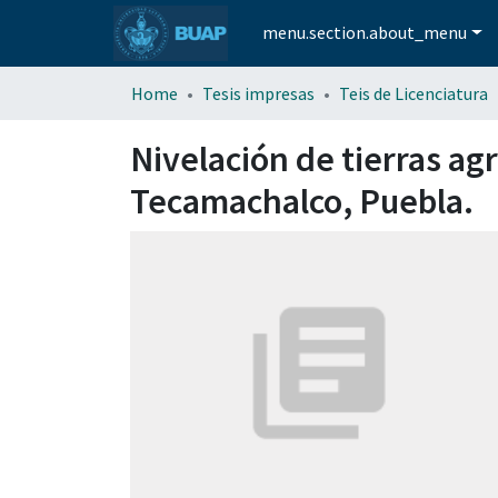
menu.section.about_menu
Home
Tesis impresas
Teis de Licenciatura
Nivelación de tierras agr
Tecamachalco, Puebla.