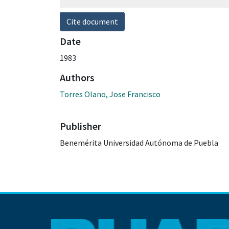
Cite document
Date
1983
Authors
Torres Olano, Jose Francisco
Publisher
Benemérita Universidad Autónoma de Puebla